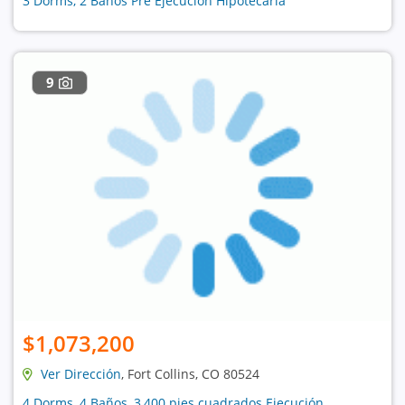
3 Dorms, 2 Baños Pre Ejecución Hipotecaria
9
$1,073,200
Ver Dirección
, Fort Collins, CO 80524
4 Dorms, 4 Baños, 3,400 pies cuadrados Ejecución