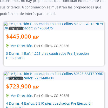
Lo sentimos, no hay propiedades que coincidan exactamente con
sus criterios. A continuación se muestran las propiedades que
podrían ser de interés para usted.
7
$445,000
EMV
Ver Dirección
, Fort Collins, CO 80526
3 Dorms, 1 Bañ, 1,225 pies cuadrados Pre Ejecución
Hipotecaria
9
$723,900
EMV
Ver Dirección
, Fort Collins, CO 80525
4 Dorms, 4 Baños, 3,510 pies cuadrados Pre Ejecución
Hipotecaria