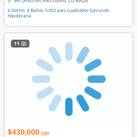
Ver Dirección
, Fort Collins, CO 80524
6 Dorms, 4 Baños, 5,952 pies cuadrados Ejecución
Hipotecaria
11
$430,600
EMV