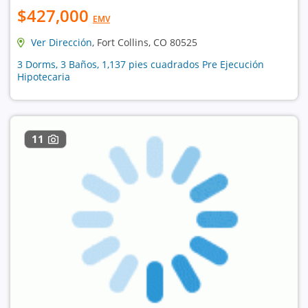
$427,000
EMV
Ver Dirección
, Fort Collins, CO 80525
3 Dorms, 3 Baños, 1,137 pies cuadrados Pre Ejecución
Hipotecaria
11