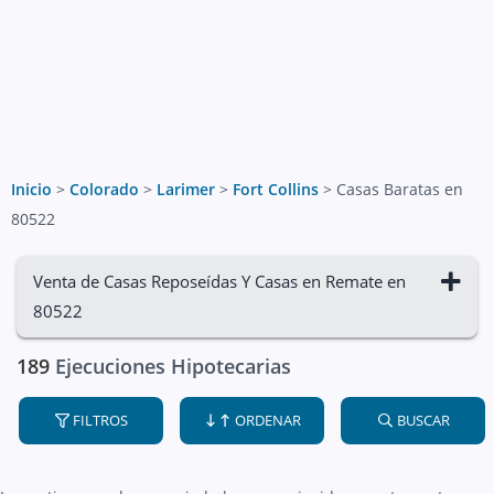
Inicio
>
Colorado
>
Larimer
>
Fort Collins
>
Casas Baratas en
80522
Venta de Casas Reposeídas Y Casas en Remate en
80522
189
Ejecuciones Hipotecarias
FILTROS
ORDENAR
BUSCAR