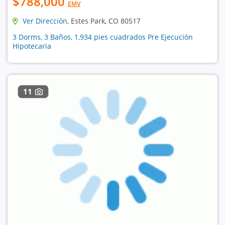
$788,000
EMV
Ver Dirección
, Estes Park, CO 80517
3 Dorms, 3 Baños, 1,934 pies cuadrados Pre Ejecución
Hipotecaria
11