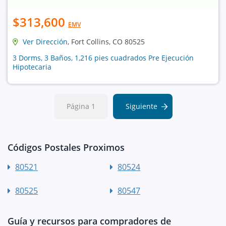
$313,600
EMV
Ver Dirección
, Fort Collins, CO 80525
3 Dorms, 3 Baños, 1,216 pies cuadrados Pre Ejecución
Hipotecaria
Página 1
Siguiente
Códigos Postales Proximos
80521
80524
80525
80547
Guía y recursos para compradores de