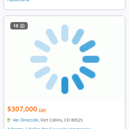
10
$307,000
EMV
Ver Dirección
, Fort Collins, CO 80525