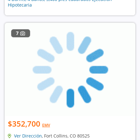
Hipotecaria
7
$352,700
EMV
Ver Dirección
, Fort Collins, CO 80525