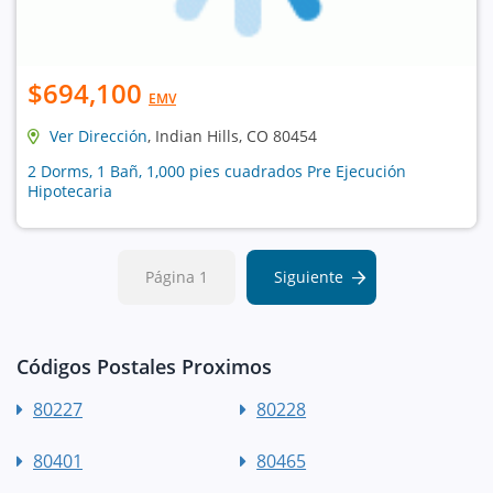
$694,100
EMV
Ver Dirección
, Indian Hills, CO 80454
2 Dorms, 1 Bañ, 1,000 pies cuadrados Pre Ejecución
Hipotecaria
Página 1
Siguiente
Códigos Postales Proximos
80227
80228
80401
80465