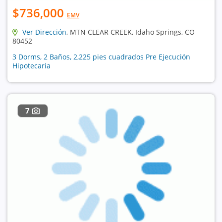
$736,000
EMV
Ver Dirección
, MTN CLEAR CREEK, Idaho Springs, CO
80452
3 Dorms, 2 Baños, 2,225 pies cuadrados Pre Ejecución
Hipotecaria
7