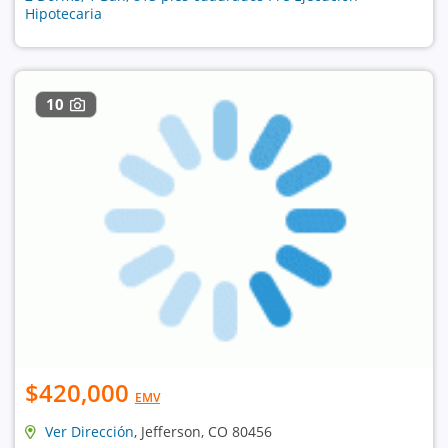
Hipotecaria
10
$420,000
EMV
Ver Dirección
, Jefferson, CO 80456