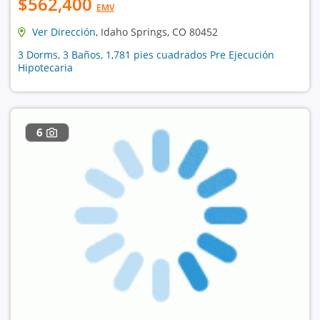
$562,400
EMV
Ver Dirección
, Idaho Springs, CO 80452
3 Dorms, 3 Baños, 1,781 pies cuadrados Pre Ejecución
Hipotecaria
6