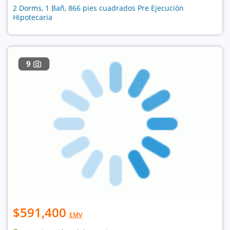
2 Dorms, 1 Bañ, 866 pies cuadrados Pre Ejecución
Hipotecaria
9
$591,400
EMV