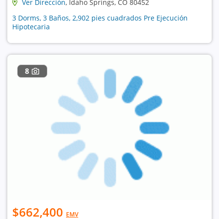
Ver Dirección
, Idaho Springs, CO 80452
3 Dorms, 3 Baños, 2,902 pies cuadrados Pre Ejecución
Hipotecaria
8
$662,400
EMV