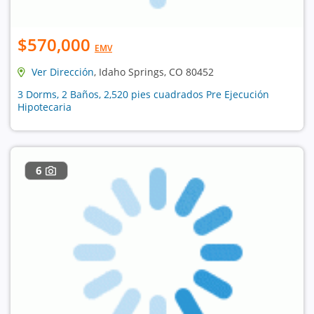
$570,000
EMV
Ver Dirección
, Idaho Springs, CO 80452
3 Dorms, 2 Baños, 2,520 pies cuadrados Pre Ejecución
Hipotecaria
6