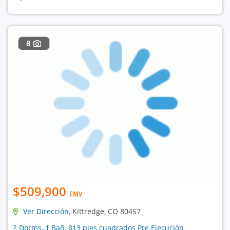
8
$509,900
EMV
Ver Dirección
, Kittredge, CO 80457
2 Dorms, 1 Bañ, 813 pies cuadrados Pre Ejecución