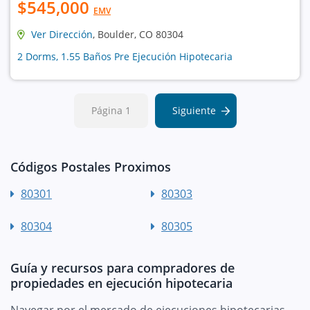
$545,000
EMV
Ver Dirección
, Boulder, CO 80304
2 Dorms, 1.55 Baños Pre Ejecución Hipotecaria
Página 1
Siguiente
Códigos Postales Proximos
80301
80303
80304
80305
Guía y recursos para compradores de
propiedades en ejecución hipotecaria
Navegar por el mercado de ejecuciones hipotecarias