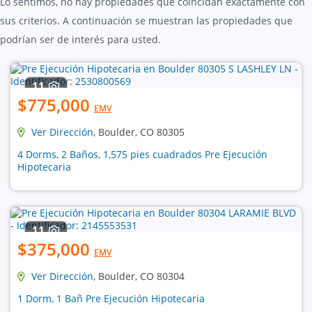
Lo sentimos, no hay propiedades que coincidan exactamente con
sus criterios. A continuación se muestran las propiedades que
podrían ser de interés para usted.
11
$775,000
EMV
Ver Dirección
, Boulder, CO 80305
4 Dorms, 2 Baños, 1,575 pies cuadrados Pre Ejecución
Hipotecaria
11
$375,000
EMV
Ver Dirección
, Boulder, CO 80304
1 Dorm, 1 Bañ Pre Ejecución Hipotecaria