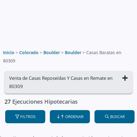
Inicio
>
Colorado
>
Boulder
>
Boulder
>
Casas Baratas en
80309
Venta de Casas Reposeídas Y Casas en Remate en
80309
27
Ejecuciones Hipotecarias
FILTROS
ORDENAR
BUSCAR