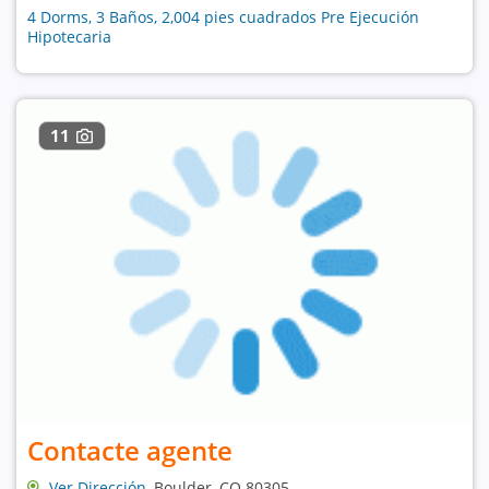
4 Dorms, 3 Baños, 2,004 pies cuadrados Pre Ejecución
Hipotecaria
11
Contacte agente
Ver Dirección
, Boulder, CO 80305