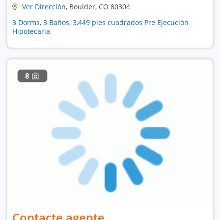
Ver Dirección
, Boulder, CO 80304
3 Dorms, 3 Baños, 3,449 pies cuadrados Pre Ejecución
Hipotecaria
8
Contacte agente