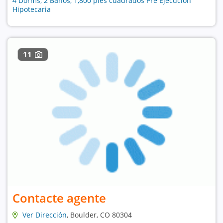
4 Dorms, 2 Baños, 1,800 pies cuadrados Pre Ejecución
Hipotecaria
11
Contacte agente
Ver Dirección
, Boulder, CO 80304