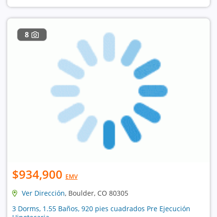
8
$934,900
EMV
Ver Dirección
, Boulder, CO 80305
3 Dorms, 1.55 Baños, 920 pies cuadrados Pre Ejecución