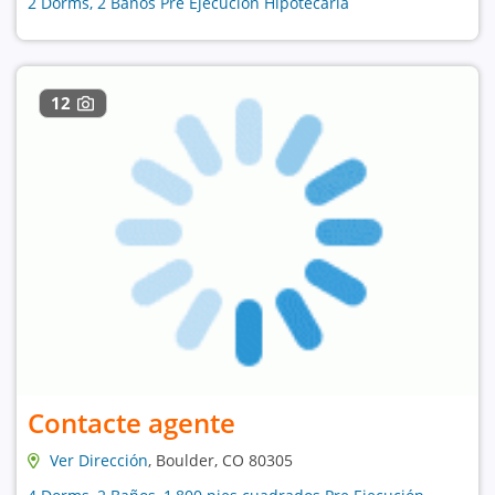
2 Dorms, 2 Baños Pre Ejecución Hipotecaria
12
Contacte agente
Ver Dirección
, Boulder, CO 80305