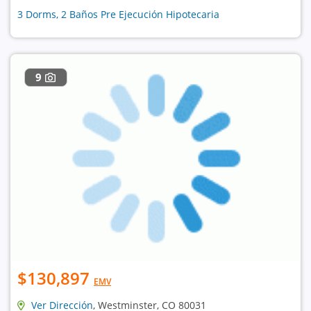
3 Dorms, 2 Baños Pre Ejecución Hipotecaria
9
$130,897
EMV
Ver Dirección
, Westminster, CO 80031