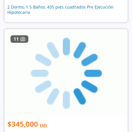
2 Dorms, 1.5 Baños, 435 pies cuadrados Pre Ejecución
Hipotecaria
11
$345,000
EMV