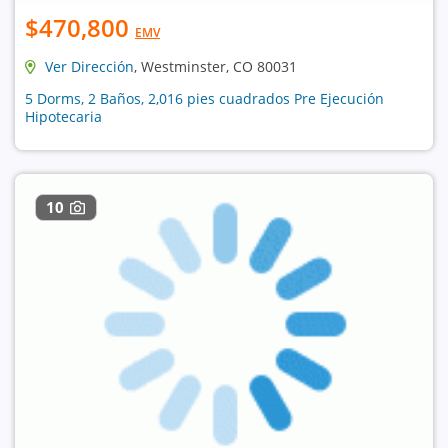
$470,800
EMV
Ver Dirección
, Westminster, CO 80031
5 Dorms, 2 Baños, 2,016 pies cuadrados Pre Ejecución
Hipotecaria
10