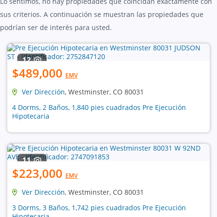
Lo sentimos, no hay propiedades que coincidan exactamente con
sus criterios. A continuación se muestran las propiedades que
podrían ser de interés para usted.
12
$489,000
EMV
Ver Dirección
, Westminster, CO 80031
4 Dorms, 2 Baños, 1,840 pies cuadrados Pre Ejecución
Hipotecaria
11
$223,000
EMV
Ver Dirección
, Westminster, CO 80031
3 Dorms, 3 Baños, 1,742 pies cuadrados Pre Ejecución
Hipotecaria