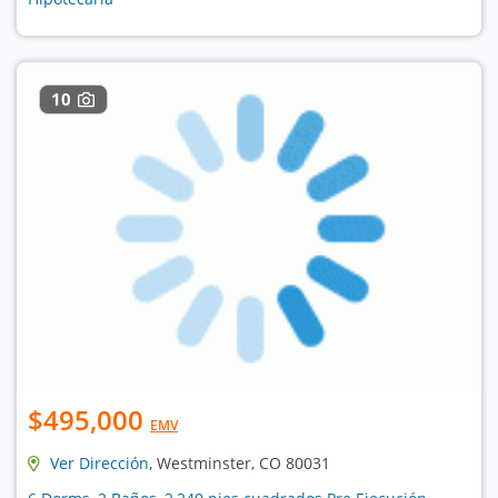
10
$495,000
EMV
Ver Dirección
, Westminster, CO 80031