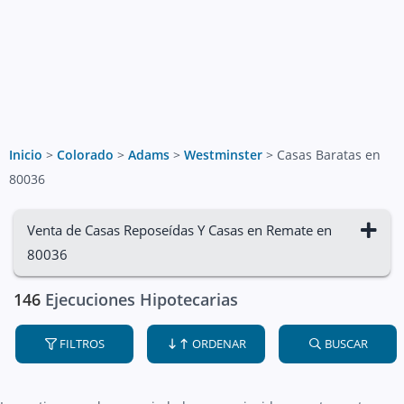
Inicio
>
Colorado
>
Adams
>
Westminster
>
Casas Baratas en
80036
Venta de Casas Reposeídas Y Casas en Remate en
80036
146
Ejecuciones Hipotecarias
FILTROS
ORDENAR
BUSCAR