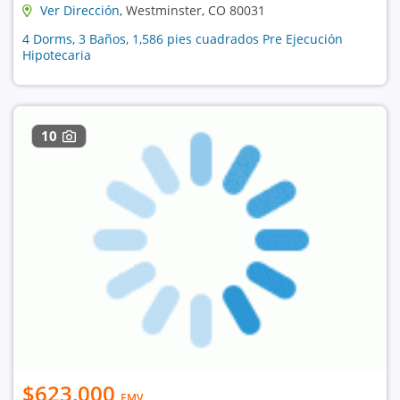
Ver Dirección
, Westminster, CO 80031
4 Dorms, 3 Baños, 1,586 pies cuadrados Pre Ejecución
Hipotecaria
10
$623,000
EMV