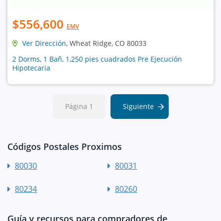
$556,600
EMV
Ver Dirección
, Wheat Ridge, CO 80033
2 Dorms, 1 Bañ, 1,250 pies cuadrados Pre Ejecución
Hipotecaria
Página 1
Siguiente
Códigos Postales Proximos
80030
80031
80234
80260
Guía y recursos para compradores de