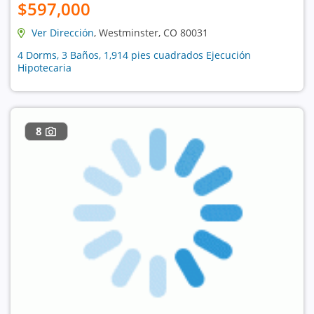
$597,000
Ver Dirección
, Westminster, CO 80031
4 Dorms, 3 Baños, 1,914 pies cuadrados Ejecución
Hipotecaria
8