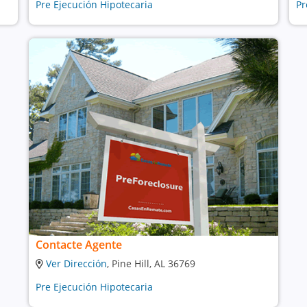
Pre Ejecución Hipotecaria
Pr
Contacte Agente
Ver Dirección
, Pine Hill, AL 36769
Pre Ejecución Hipotecaria