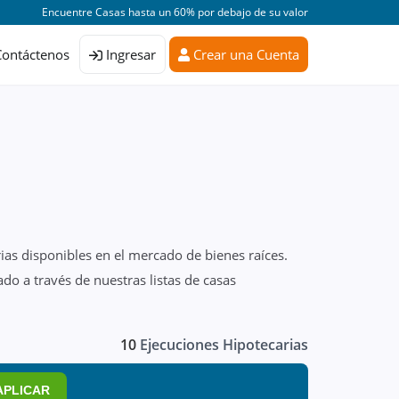
Encuentre Casas hasta un 60% por debajo de su valor
Contáctenos
Ingresar
Crear una Cuenta
ias disponibles en el mercado de bienes raíces.
do a través de nuestras listas de casas
10
Ejecuciones Hipotecarias
APLICAR