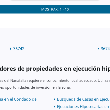
MOSTRAR: 1 - 10
36742
3674
dores de propiedades en ejecución hi
s del Nanafalia requiere el conocimiento local adecuado. Utiliza
es oportunidades de inversión en la zona.
ia en el Condado de
Búsqueda de Casas en Ejecu
Ejecuciones Hipotecarias e