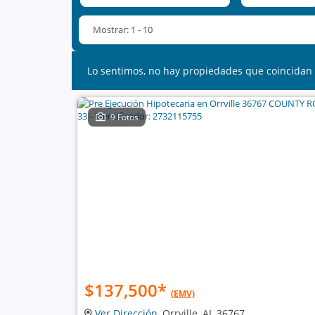
Mostrar: 1 - 10
Lo sentimos, no hay propiedades que coincidan 
9 Fotos
$137,500
*
(EMV)
Ver Dirección
, Orrville, AL 36767