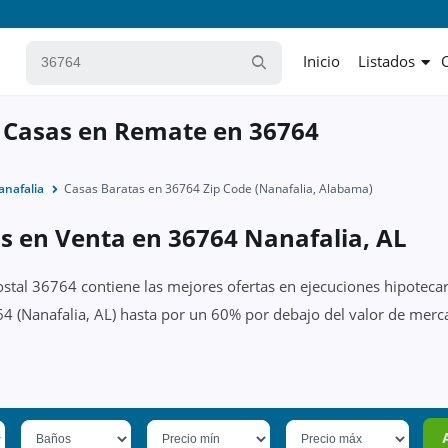
Inicio
Listados
 Casas en Remate en 36764
anafalia
Casas Baratas en 36764 Zip Code (Nanafalia, Alabama)
s en Venta en 36764 Nanafalia, AL
ostal 36764 contiene las mejores ofertas en ejecuciones hipotecar
4 (Nanafalia, AL) hasta por un 60% por debajo del valor de merca