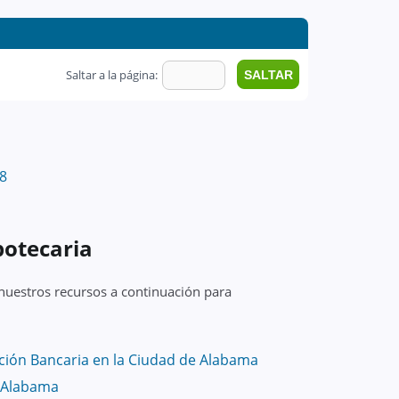
Saltar a la página:
8
potecaria
 nuestros recursos a continuación para
ción Bancaria en la Ciudad de Alabama
n Alabama