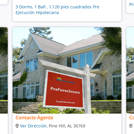
Pr
3 Dorms, 1 Bañ , 1,120 pies cuadrados Pre
Ejecución Hipotecaria
Contacte Agente
C
Ver Dirección
, Pine Hill, AL 36769