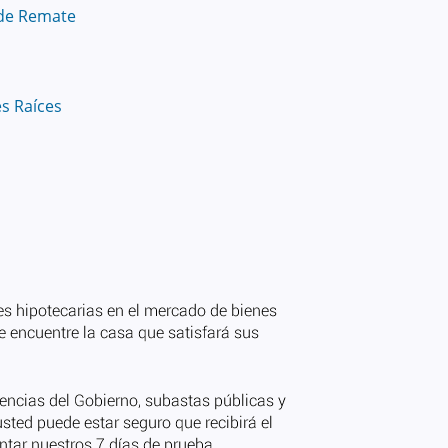
de Remate
es Raíces