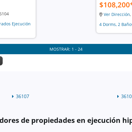
$108,200
36104
Ver Dirección
,
drados Ejecución
4 Dorms, 2 Baños
MOSTRAR: 1 - 24
36107
3610
dores de propiedades en ejecución hi