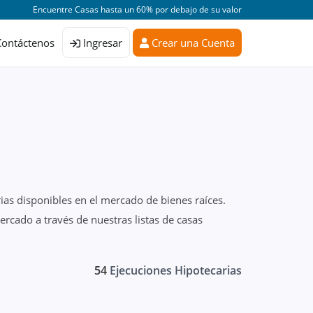
Encuentre Casas hasta un 60% por debajo de su valor
Contáctenos
Ingresar
Crear una Cuenta
ias disponibles en el mercado de bienes raíces.
cado a través de nuestras listas de casas
54
Ejecuciones Hipotecarias