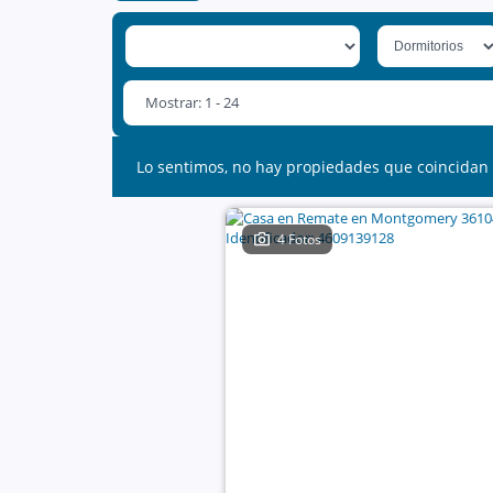
Mostrar: 1 - 24
Lo sentimos, no hay propiedades que coincidan 
4 Fotos