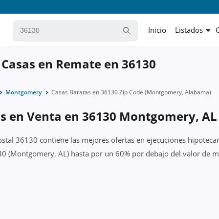
Inicio
Listados
 Casas en Remate en 36130
Montgomery
Casas Baratas en 36130 Zip Code (Montgomery, Alabama)
as en Venta en 36130 Montgomery, AL
ostal 36130 contiene las mejores ofertas en ejecuciones hipotecar
30 (Montgomery, AL) hasta por un 60% por debajo del valor de mer