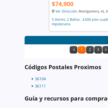
$74,900
Ver Dirección
, Montgomery, AL 
5 Dorms, 2 Baños , 4,500 pies cua
Hipotecaria
1
2
3
Códigos Postales Proximos
36104
36111
Guía y recursos para compra