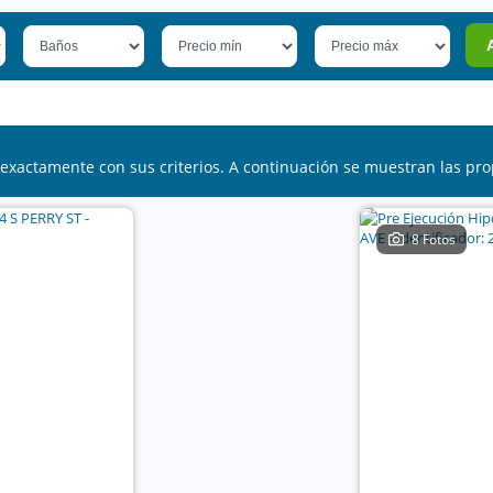
exactamente con sus criterios. A continuación se muestran las pro
8 Fotos