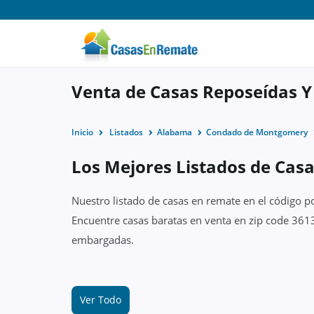
Venta de Casas Reposeídas Y
Inicio
Listados
Alabama
Condado de Montgomery
Los Mejores Listados de Cas
Nuestro listado de casas en remate en el código p
Encuentre casas baratas en venta en zip code 361
embargadas.
Ver Todo