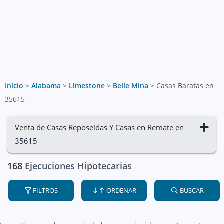
Inicio
>
Alabama
>
Limestone
>
Belle Mina
>
Casas Baratas en
35615
Venta de Casas Reposeídas Y Casas en Remate en
35615
168
Ejecuciones Hipotecarias
FILTROS
ORDENAR
BUSCAR