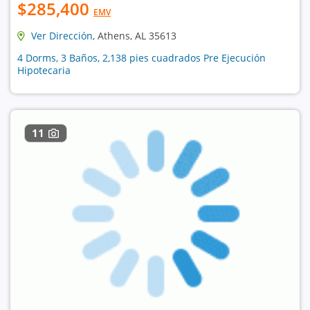
$285,400
EMV
Ver Dirección
, Athens, AL 35613
4 Dorms, 3 Baños, 2,138 pies cuadrados Pre Ejecución
Hipotecaria
11