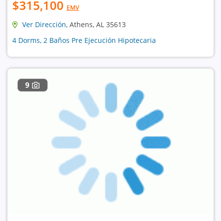
$315,100
EMV
Ver Dirección
, Athens, AL 35613
4 Dorms, 2 Baños Pre Ejecución Hipotecaria
9