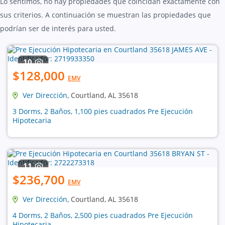
Lo sentimos, no hay propiedades que coincidan exactamente con
sus criterios. A continuación se muestran las propiedades que
podrían ser de interés para usted.
10
$128,000
EMV
Ver Dirección
, Courtland, AL 35618
3 Dorms, 2 Baños, 1,100 pies cuadrados Pre Ejecución
Hipotecaria
11
$236,700
EMV
Ver Dirección
, Courtland, AL 35618
4 Dorms, 2 Baños, 2,500 pies cuadrados Pre Ejecución
Hipotecaria