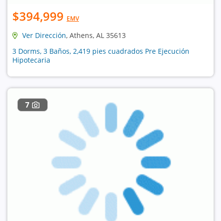
$394,999
EMV
Ver Dirección
, Athens, AL 35613
3 Dorms, 3 Baños, 2,419 pies cuadrados Pre Ejecución
Hipotecaria
7