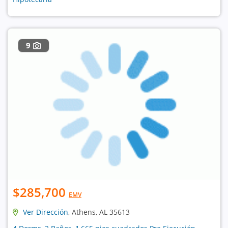
9
$285,700
EMV
Ver Dirección
, Athens, AL 35613