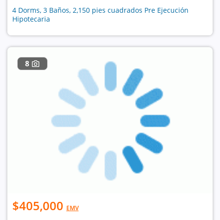
4 Dorms, 3 Baños, 2,150 pies cuadrados Pre Ejecución
Hipotecaria
8
$405,000
EMV