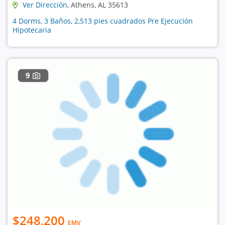
Ver Dirección
, Athens, AL 35613
4 Dorms, 3 Baños, 2,513 pies cuadrados Pre Ejecución
Hipotecaria
9
$248,200
EMV