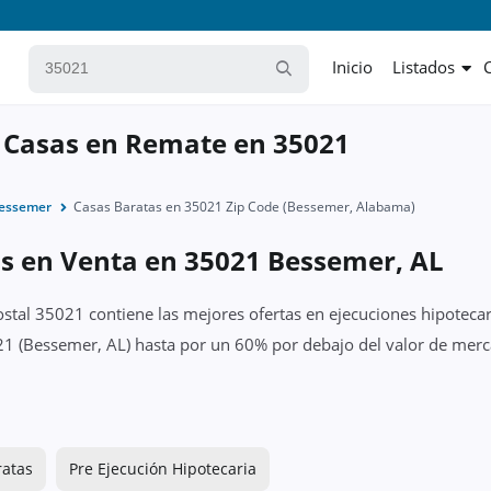
Inicio
Listados
 Casas en Remate en 35021
essemer
Casas Baratas en 35021 Zip Code (Bessemer, Alabama)
as en Venta en 35021 Bessemer, AL
ostal 35021 contiene las mejores ofertas en ejecuciones hipotecar
1 (Bessemer, AL) hasta por un 60% por debajo del valor de merca
ratas
Pre Ejecución Hipotecaria