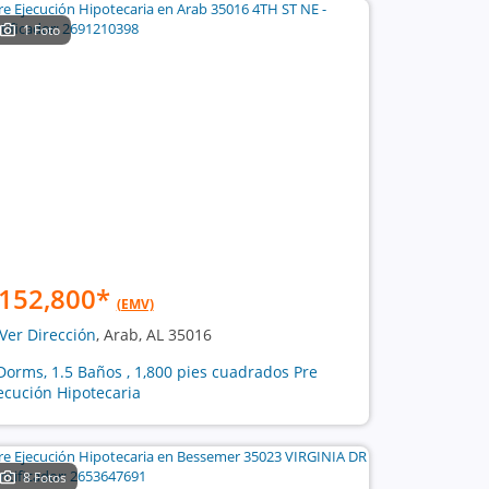
1 Foto
152,800
*
(EMV)
Ver Dirección
, Arab, AL 35016
Dorms, 1.5 Baños , 1,800 pies cuadrados Pre
ecución Hipotecaria
8 Fotos