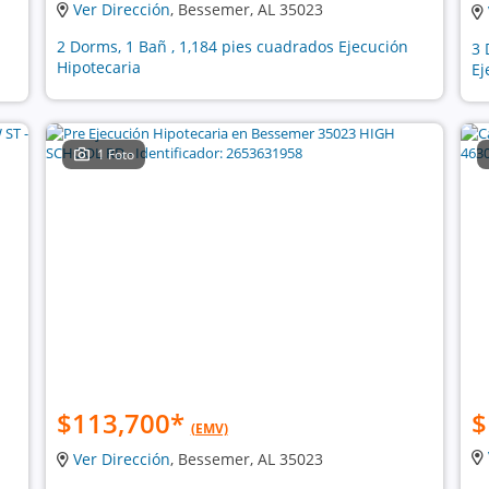
Ver Dirección
, Bessemer, AL 35023
2 Dorms, 1 Bañ , 1,184 pies cuadrados Ejecución
3 
Hipotecaria
Ej
1 Foto
$113,700
*
$
(EMV)
Ver Dirección
, Bessemer, AL 35023