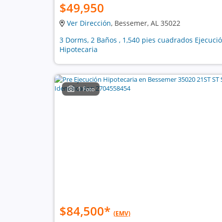
$49,950
Ver Dirección
, Bessemer, AL 35022
3 Dorms, 2 Baños , 1,540 pies cuadrados Ejecuci
Hipotecaria
1 Foto
$84,500
*
(EMV)