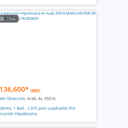
1 Foto
136,600
*
(EMV)
Ver Dirección
, Arab, AL 35016
Dorms, 1 Bañ , 1,075 pies cuadrados Pre
ecución Hipotecaria