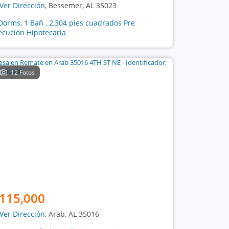
Ver Dirección
, Bessemer, AL 35023
Dorms, 1 Bañ , 2,304 pies cuadrados Pre
ecución Hipotecaria
12 Fotos
115,000
Ver Dirección
, Arab, AL 35016