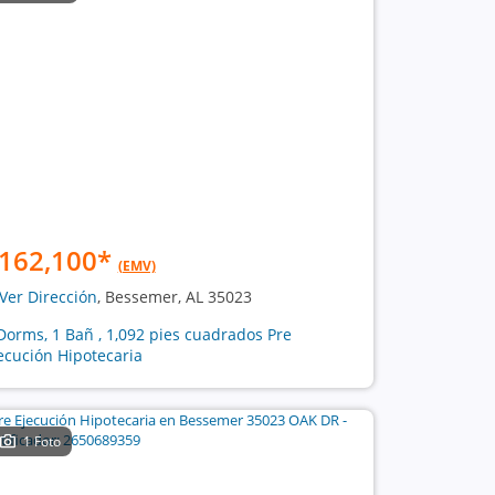
162,100
*
(EMV)
Ver Dirección
, Bessemer, AL 35023
Dorms, 1 Bañ , 1,092 pies cuadrados Pre
ecución Hipotecaria
1 Foto