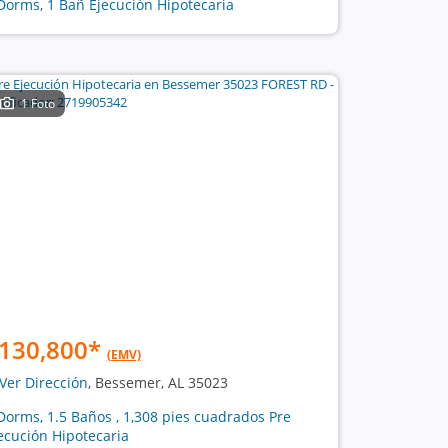
Dorms, 1 Bañ Ejecución Hipotecaria
1 Foto
130,800
*
(EMV)
Ver Dirección
, Bessemer, AL 35023
Dorms, 1.5 Baños , 1,308 pies cuadrados Pre
ecución Hipotecaria