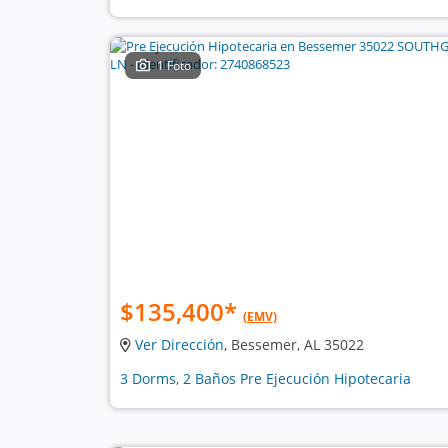
1 Foto
$135,400
*
(EMV)
Ver Dirección
, Bessemer, AL 35022
3 Dorms, 2 Baños Pre Ejecución Hipotecaria