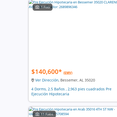
1 Foto
$140,600
*
(EMV)
Ver Dirección
, Bessemer, AL 35020
4 Dorms, 2.5 Baños , 2,963 pies cuadrados Pre
Ejecución Hipotecaria
11 Fotos