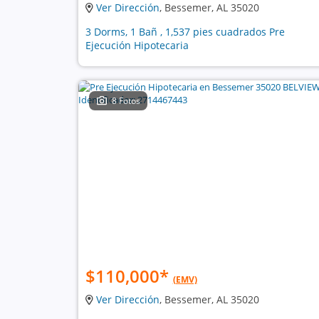
Ver Dirección
, Bessemer, AL 35020
3 Dorms, 1 Bañ , 1,537 pies cuadrados Pre
Ejecución Hipotecaria
8 Fotos
$110,000
*
(EMV)
Ver Dirección
, Bessemer, AL 35020