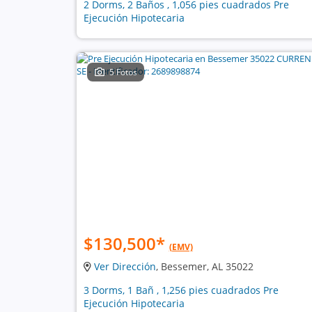
2 Dorms, 2 Baños , 1,056 pies cuadrados Pre
Ejecución Hipotecaria
5 Fotos
$130,500
*
(EMV)
Ver Dirección
, Bessemer, AL 35022
3 Dorms, 1 Bañ , 1,256 pies cuadrados Pre
Ejecución Hipotecaria