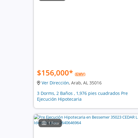
$156,000
*
(EMV)
Ver Dirección
, Arab, AL 35016
3 Dorms, 2 Baños , 1,976 pies cuadrados Pre
Ejecución Hipotecaria
1 Foto