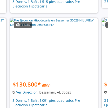
3 
3 Dorms, 1 Bañ , 1,515 pies cuadrados Pre
Ejecución Hipotecaria
1 Foto
$130,800
*
$
(EMV)
Ver Dirección
, Bessemer, AL 35023
3 Dorms, 1 Bañ , 1,091 pies cuadrados Pre
3 
Ejecución Hipotecaria
Ej