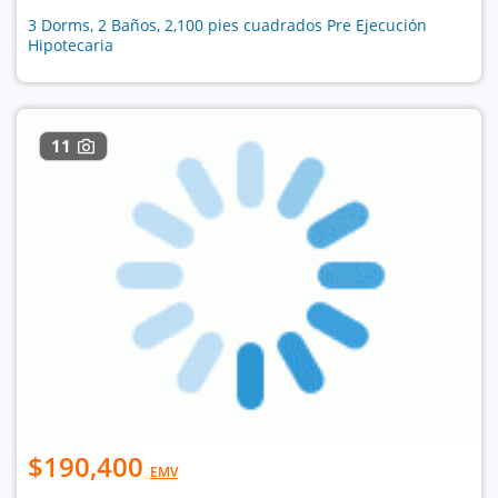
3 Dorms, 2 Baños, 2,100 pies cuadrados Pre Ejecución
Hipotecaria
11
$190,400
EMV