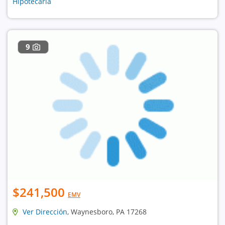
Hipotecaria
9
$241,500
EMV
Ver Dirección
, Waynesboro, PA 17268