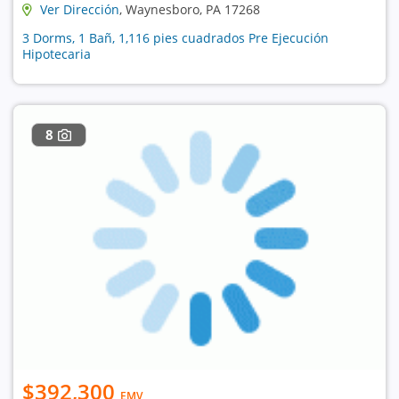
Ver Dirección
, Waynesboro, PA 17268
3 Dorms, 1 Bañ, 1,116 pies cuadrados Pre Ejecución
Hipotecaria
8
$392,300
EMV