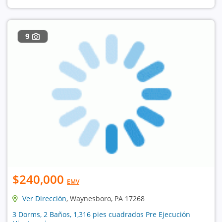
9
$240,000
EMV
Ver Dirección
, Waynesboro, PA 17268
3 Dorms, 2 Baños, 1,316 pies cuadrados Pre Ejecución