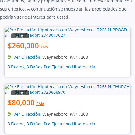
Lo sentimos, no hay propiedades que coincidan exactamente con
sus criterios. A continuación se muestran las propiedades que
podrían ser de interés para usted.
8
$260,000
EMV
Ver Dirección
, Waynesboro, PA 17268
3 Dorms, 3 Baños Pre Ejecución Hipotecaria
7
$80,000
EMV
Ver Dirección
, Waynesboro, PA 17268
3 Dorms, 3 Baños Pre Ejecución Hipotecaria