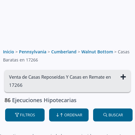
Inicio
>
Pennsylvania
>
Cumberland
>
Walnut Bottom
>
Casas
Baratas en 17266
Venta de Casas Reposeídas Y Casas en Remate en
17266
86
Ejecuciones Hipotecarias
FILTROS
ORDENAR
BUSCAR