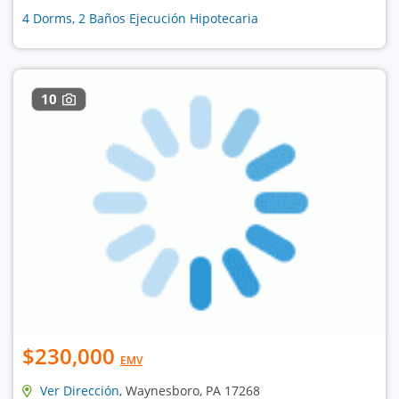
4 Dorms, 2 Baños Ejecución Hipotecaria
10
$230,000
EMV
Ver Dirección
, Waynesboro, PA 17268