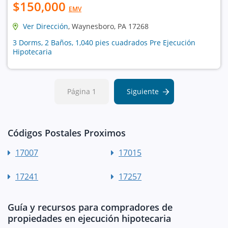
$150,000
EMV
Ver Dirección
, Waynesboro, PA 17268
3 Dorms, 2 Baños, 1,040 pies cuadrados Pre Ejecución
Hipotecaria
Página 1
Siguiente
Códigos Postales Proximos
17007
17015
17241
17257
Guía y recursos para compradores de
propiedades en ejecución hipotecaria