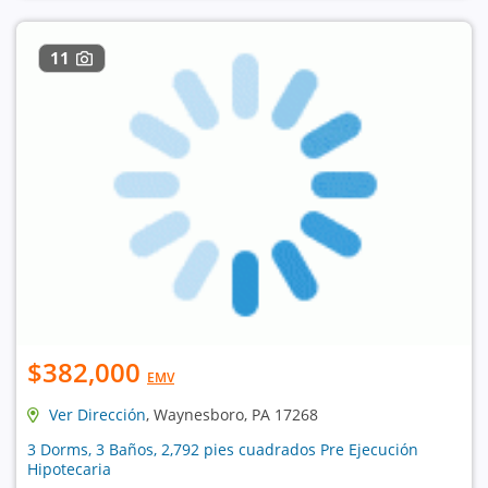
11
$382,000
EMV
Ver Dirección
, Waynesboro, PA 17268
3 Dorms, 3 Baños, 2,792 pies cuadrados Pre Ejecución
Hipotecaria