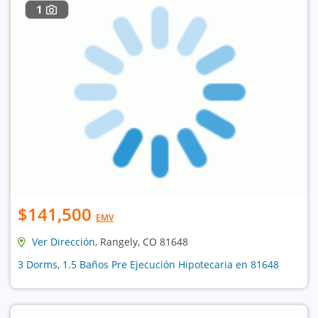
1
$141,500
EMV
Ver Dirección
, Rangely, CO 81648
3 Dorms, 1.5 Baños Pre Ejecución Hipotecaria en 81648