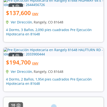
9
$137,600
EMV
Ver Dirección
, Rangely, CO 81648
4 Dorms, 3 Baños, 2,090 pies cuadrados Pre Ejecución
Hipotecaria en 81648
8
$194,700
EMV
Ver Dirección
, Rangely, CO 81648
4 Dorms, 2 Baños, 1,954 pies cuadrados Pre Ejecución
Hipotecaria en 81648
10