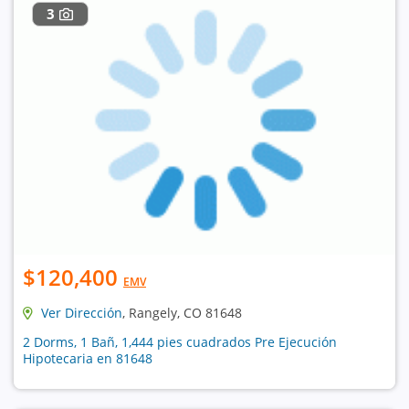
3
$120,400
EMV
Ver Dirección
, Rangely, CO 81648
2 Dorms, 1 Bañ, 1,444 pies cuadrados Pre Ejecución
Hipotecaria en 81648