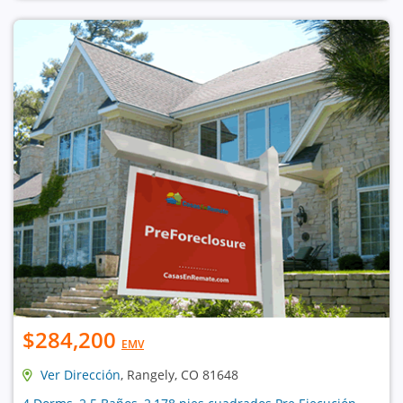
$284,200
EMV
Ver Dirección
, Rangely, CO 81648