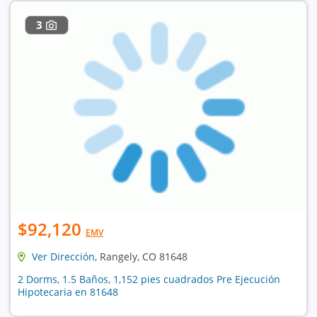
3
$92,120
EMV
Ver Dirección
, Rangely, CO 81648
2 Dorms, 1.5 Baños, 1,152 pies cuadrados Pre Ejecución
Hipotecaria en 81648