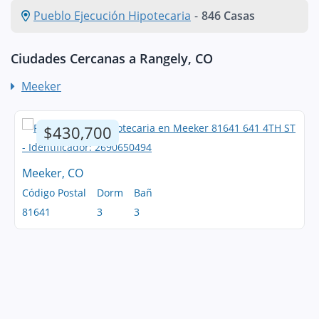
Pueblo Ejecución Hipotecaria
-
846 Casas
Ciudades Cercanas a Rangely, CO
Meeker
$430,700
Meeker, CO
Código Postal
Dorm
Bañ
81641
3
3