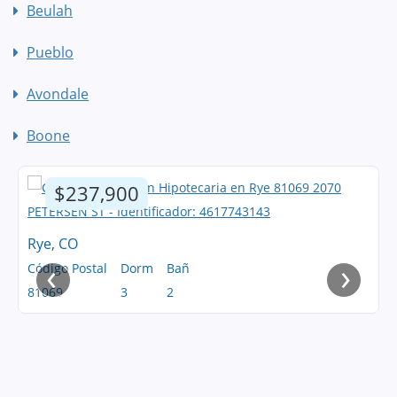
Beulah
Pueblo
Avondale
Boone
$237,900
Rye, CO
‹
›
Código Postal
Dorm
Bañ
81069
3
2