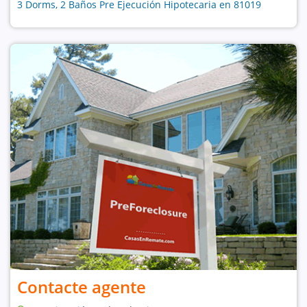
3 Dorms, 2 Baños Pre Ejecución Hipotecaria en 81019
Contacte agente