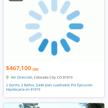
$467,100
EMV
Ver Dirección
, Colorado City, CO 81019
2 Dorms, 2 Baños, 3,440 pies cuadrados Pre Ejecución
Hipotecaria en 81019