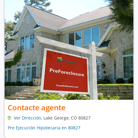
Contacte agente
Ver Dirección
, Lake George, CO 80827
Pre Ejecución Hipotecaria en 80827