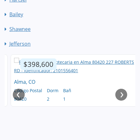
Bailey
Shawnee
Jefferson
$398,600
Alma, CO
‹
›
Código Postal
Dorm
Bañ
80420
2
1