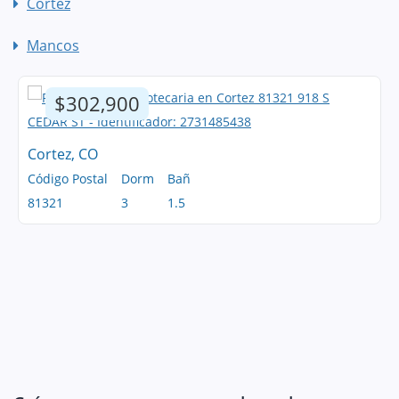
Cortez
Mancos
$302,900
Cortez, CO
Código Postal
Dorm
Bañ
81321
3
1.5