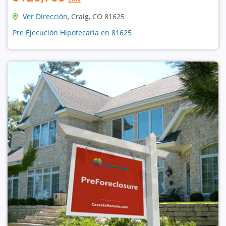
Ver Dirección
, Craig, CO 81625
Pre Ejecución Hipotecaria en 81625