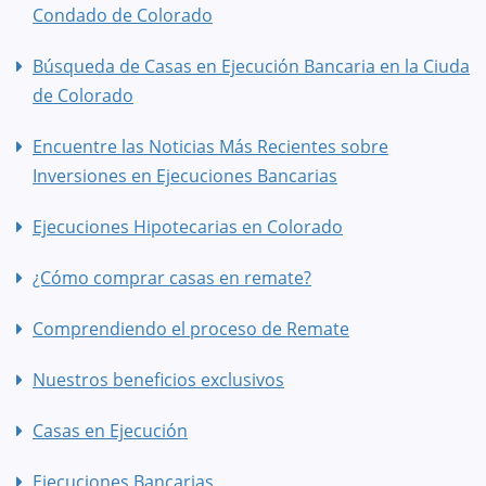
Condado de Colorado
Búsqueda de Casas en Ejecución Bancaria en la Ciudad
de Colorado
Encuentre las Noticias Más Recientes sobre
Inversiones en Ejecuciones Bancarias
Ejecuciones Hipotecarias en Colorado
¿Cómo comprar casas en remate?
Comprendiendo el proceso de Remate
Nuestros beneficios exclusivos
Casas en Ejecución
Ejecuciones Bancarias