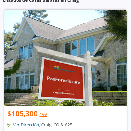
Listados de Casas Baratas en Craig
$105,300
EMV
Ver Dirección
, Craig, CO 81625