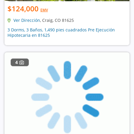
$124,000
EMV
Ver Dirección
, Craig, CO 81625
3 Dorms, 3 Baños, 1,490 pies cuadrados Pre Ejecución
Hipotecaria en 81625
4