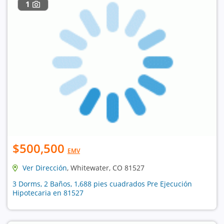
1
$500,500
EMV
Ver Dirección
, Whitewater, CO 81527
3 Dorms, 2 Baños, 1,688 pies cuadrados Pre Ejecución
Hipotecaria en 81527