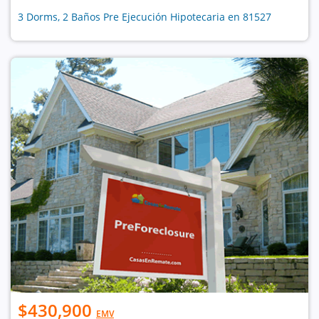
3 Dorms, 2 Baños Pre Ejecución Hipotecaria en 81527
$430,900
EMV