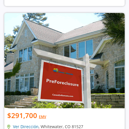
$291,700
EMV
Ver Dirección
, Whitewater, CO 81527