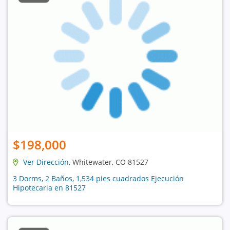
$198,000
Ver Dirección
, Whitewater, CO 81527
3 Dorms, 2 Baños, 1,534 pies cuadrados Ejecución
Hipotecaria en 81527