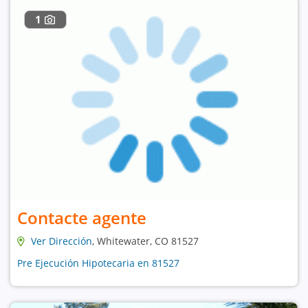
1
Contacte agente
Ver Dirección
, Whitewater, CO 81527
Pre Ejecución Hipotecaria en 81527