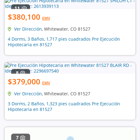
11
$380,100
EMV
Ver Dirección
, Whitewater, CO 81527
4 Dorms, 3 Baños, 1,717 pies cuadrados Pre Ejecución
Hipotecaria en 81527
8
$379,000
EMV
Ver Dirección
, Whitewater, CO 81527
3 Dorms, 2 Baños, 1,323 pies cuadrados Pre Ejecución
Hipotecaria en 81527
7