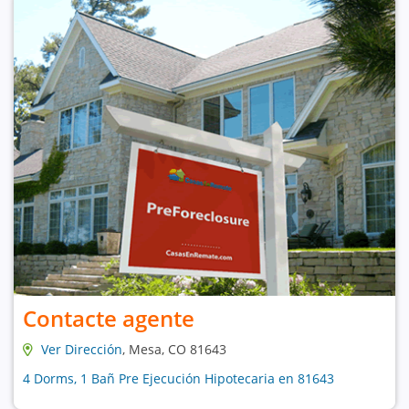
Contacte agente
Ver Dirección
, Mesa, CO 81643
4 Dorms, 1 Bañ Pre Ejecución Hipotecaria en 81643