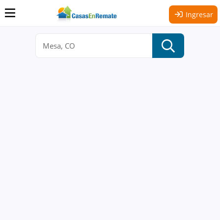
Ingresar