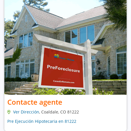
Contacte agente
Ver Dirección
, Coaldale, CO 81222
Pre Ejecución Hipotecaria en 81222