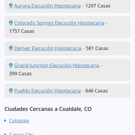
Aurora Ejecución Hipotecaria
-
1297 Casas
Colorado Springs Ejecución Hipotecaria
-
1757 Casas
Denver Ejecución Hipotecaria
-
581 Casas
Grand Junction Ejecución Hipotecaria
-
399 Casas
Pueblo Ejecución Hipotecaria
-
846 Casas
Ciudades Cercanas a Coaldale, CO
Cotopaxi
Canon City