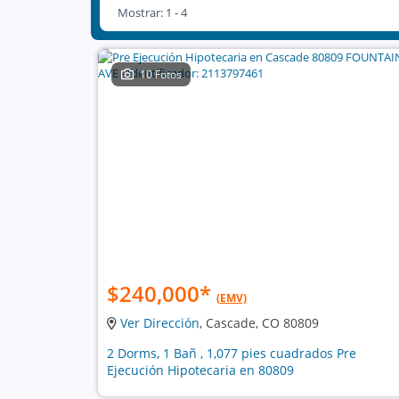
Mostrar: 1 - 4
10 Fotos
$240,000
*
(EMV)
Ver Dirección
, Cascade, CO 80809
2 Dorms, 1 Bañ , 1,077 pies cuadrados Pre
Ejecución Hipotecaria en 80809