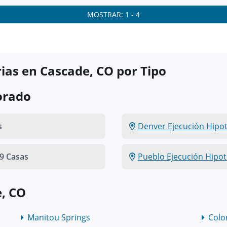
MOSTRAR: 1 - 4
ias en Cascade, CO por Tipo
orado
s
Denver Ejecución Hipot
9 Casas
Pueblo Ejecución Hipot
, CO
Manitou Springs
Colo