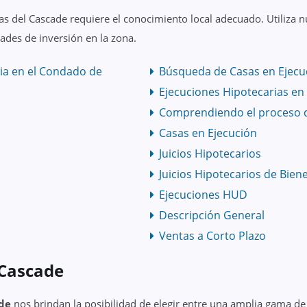
as del Cascade requiere el conocimiento local adecuado. Utiliza 
ades de inversión en la zona.
ia en el Condado de
Búsqueda de Casas en Ejecuc
Ejecuciones Hipotecarias en
Comprendiendo el proceso 
Casas en Ejecución
Juicios Hipotecarios
Juicios Hipotecarios de Bien
Ejecuciones HUD
Descripción General
Ventas a Corto Plazo
Cascade
de
nos brindan la posibilidad de elegir entre una amplia gama d