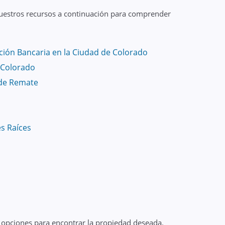
nuestros recursos a continuación para comprender
ión Bancaria en la Ciudad de Colorado
 Colorado
de Remate
es Raíces
e opciones para encontrar la propiedad deseada.