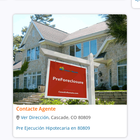
Contacte Agente
Ver Dirección
, Cascade, CO 80809
Pre Ejecución Hipotecaria en 80809