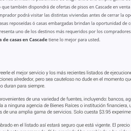
 que también dispondrá de ofertas de pisos en Cascade en venta u
rador podrá visitar las distintas viviendas antes de cerrar la op
casas reposeídas ó casas embargadas brindan la oportunidad de co
presenta uno de los destinos más requeridos por los compradore
a de casas en Cascade
tiene lo mejor para usted.