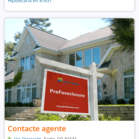
Hipotecaria en 81631
Contacte agente
Ver Dirección
, Eagle, CO 81631