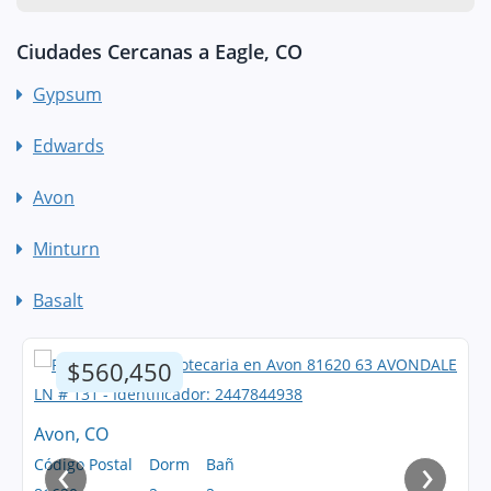
Ciudades Cercanas a Eagle, CO
Gypsum
Edwards
Avon
Minturn
Basalt
$560,450
Avon, CO
‹
›
Código Postal
Dorm
Bañ