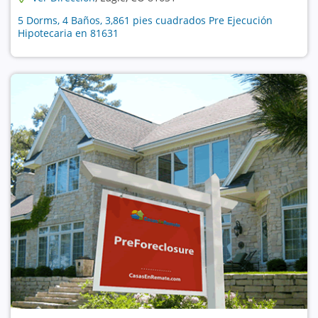
5 Dorms, 4 Baños, 3,861 pies cuadrados Pre Ejecución
Hipotecaria en 81631