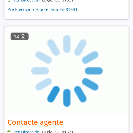
Pre Ejecución Hipotecaria en 81631
12
Contacte agente
Ver Dirección
, Eagle, CO 81631