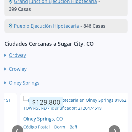
Grand Junction Ejecución Hipotecaria
-
399 Casas
Pueblo Ejecución Hipotecaria
-
846 Casas
Ciudades Cercanas a Sugar City, CO
Ordway
Crowley
Olney Springs
$129,800
Olney Springs, CO
‹
›
Código Postal
Dorm
Bañ